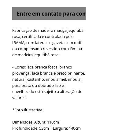
Entre em contato para comprar
Fabricação de madeira maciça jequitibá
rosa, certificada e controlada pelo
IBAMA, com laterais e gavetas em mdf
ou compensado revestido com lâmina
de madeira jequitibá rosa.
- Cores: laca branca fosca, branco
provençal, laca branca e preto brilhante,
natural, castanho, imbuia mel, imbuia,
para prata ou dourado liso e
envelhecido está sujeito a alteração de
valores.
*Foto Ilustrativa.
Dimensões: Altura: 110cm |
Profundidade: 53cm | Largura: 140cm