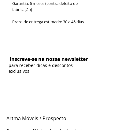
Garantia: 6 meses (contra defeito de
fabricação)
Prazo de entrega estimado: 30 a 45 dias
Formas de Pagamento:
Inscreva-se na nossa newsletter
para receber dicas e descontos
exclusivos
Artma Móveis / Prospecto
Somos uma fábrica de móveis clássicos
e contemporâneos genuinamente