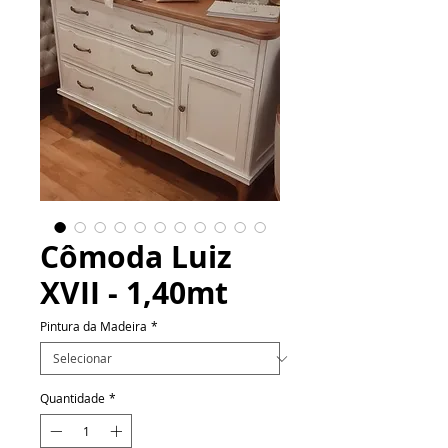
Cômoda Luiz
XVII - 1,40mt
Pintura da Madeira
*
Quantidade
*