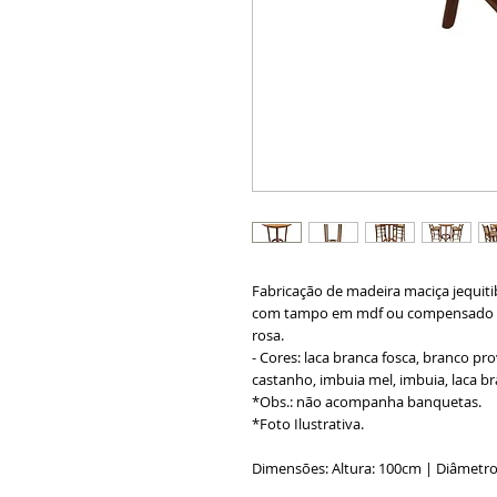
Fabricação de madeira maciça jequitib
com tampo em mdf ou compensado re
rosa.
- Cores: laca branca fosca, branco pr
castanho, imbuia mel, imbuia, laca br
*Obs.: não acompanha banquetas.
*Foto Ilustrativa.
Dimensões: Altura: 100cm | Diâmetr