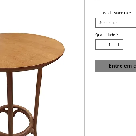
Pintura da Madeira
*
Selecionar
Quantidade
*
Entre em 