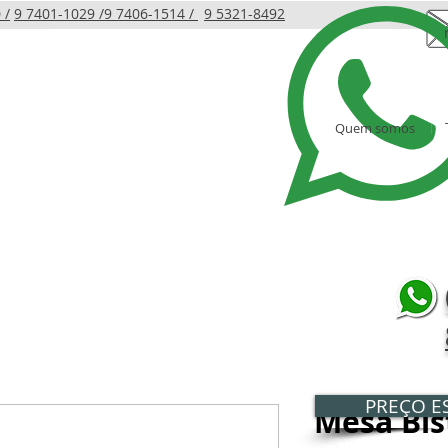
 /
9 7401-1029 /
9 7406-1514 /
9 5321-8492
Quem somos
LINHA INFANTIL
PRODUTOS
AMBIENTES
PREÇO ES
Mesa Bis