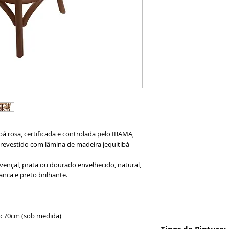
á rosa, certificada e controlada pelo IBAMA,
vestido com lâmina de madeira jequitibá
ovençal, prata ou dourado envelhecido, natural,
anca e preto brilhante.
o: 70cm (sob medida)