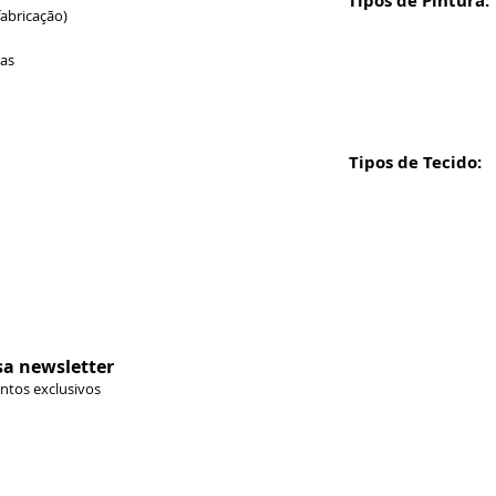
Tipos de Pintura:
fabricação)
ias
Tipos de Tecido:
Formas de 
sa newsletter
ontos exclusivos