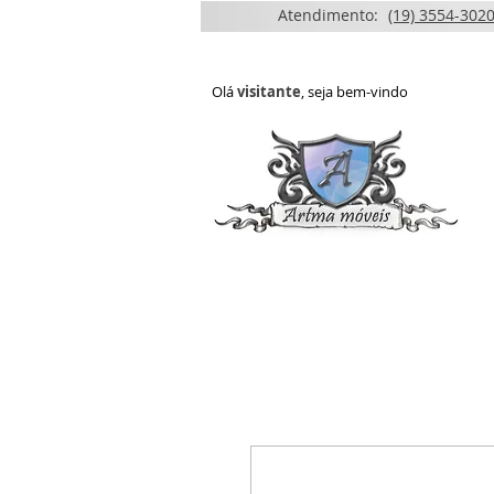
Atendimento:
(19) 3554-3020
Olá
visitante
, seja bem-vindo
HOME
QUEM SOMOS