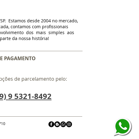
/SP. Estamos d
esde
2004 no mercado,
zada, contamos com profissionais
nvolvimento dos mais simples aos
arte da nossa história!
E PAGAMENTO
pções de parcelamento pelo:
9) 9 5321-8492
-710