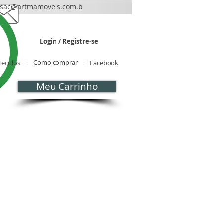
sac@artmamoveis.com.b
r
Login / Registre-se
Como comprar
Tecidos
Facebook
Meu Carrinho
CONTATO
Blog