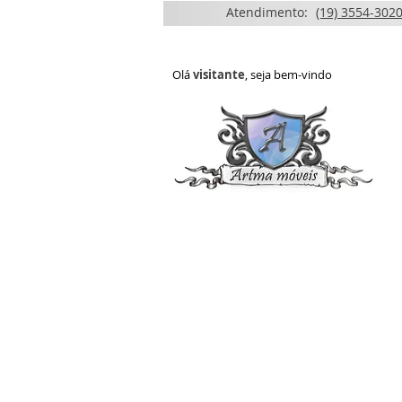
Atendimento:
(19) 3554-3020
Olá
visitante
, seja bem-vindo
HOME
QUEM SOMOS