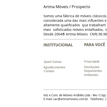
Artma Móveis / Prospecto
Somos uma fábrica de móveis clássico
considerada uma das mais influentes e 
altamente qualificados que trabalha
mais sofisticados móveis entalhados, t
Desde 2004® Artma Móveis CNPJ 06.96
PARA VOCÊ
INSTITUCIONAL
Privacidade
Quem Somos
Devoluções
Agradecimentos
Depoimentos
Contato
Ambientes
Ind. e Com. de Móveis Art&Ma Ltda - Me / Cnpj:
E-mail:
sac@artmamoveis.com.br
Telefones: (1