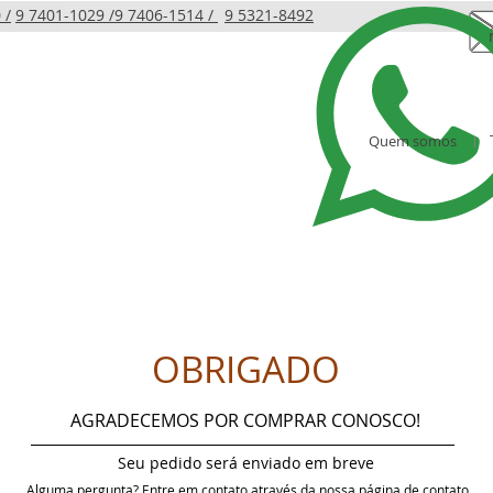
 /
9 7401-1029 /
9 7406-1514 /
9 5321-8492
Quem somos
LINHA INFANTIL
PRODUTOS
AMBIENTES
OBRIGADO
AGRADECEMOS POR COMPRAR CONOSCO!
Seu pedido será enviado em breve
Alguma pergunta? Entre em contato através da nossa página de contato