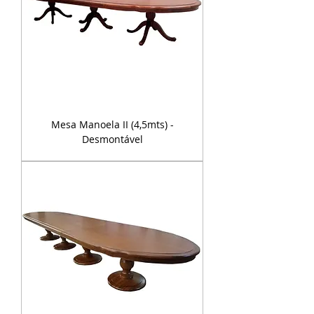
Mesa Manoela II (4,5mts) -
Desmontável