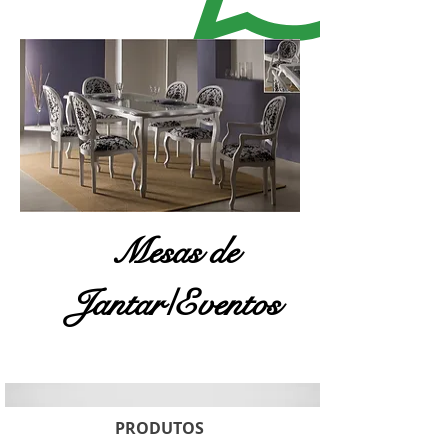
Mesas de
Jantar/Eventos
PRODUTOS