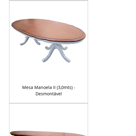
Mesa Manoela II (3,0mts) -
Desmontável