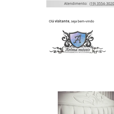
Atendimento:
(19) 3554-3020
Olá
visitante
, seja bem-vindo
HOME
QUEM SOMOS