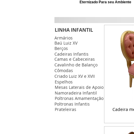
Eternizado Para seu Ambiente
LINHA INFANTIL
Armários
Baú Luiz XV
Berços
Cadeiras Infantis
Camas e Cabeceiras
Cavalinho de Balanço
Cômodas
Criado Luiz XV e XVII
Espelhos
Mesas Laterais de Apoio
Namoradeira Infantil
Poltronas Amamentação
Poltronas Infantis
Prateleiras
Cadeira m