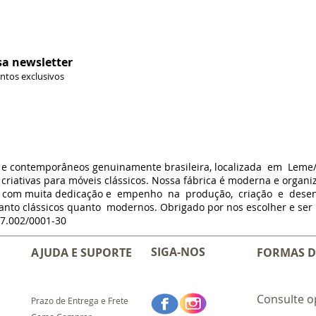
sa newsletter
ontos exclusivos
s e contemporâneos genuinamente brasileira, localizada em Leme
criativas para móveis clássicos. Nossa fábrica é moderna e organi
m com muita dedicação e empenho na produção, criação e dese
anto clássicos quanto modernos. Obrigado por nos escolher e ser p
7.002/0001-30
SIGA-NOS
AJUDA E SUPORTE
FORMAS D
Consulte o
Prazo de Entrega e Frete