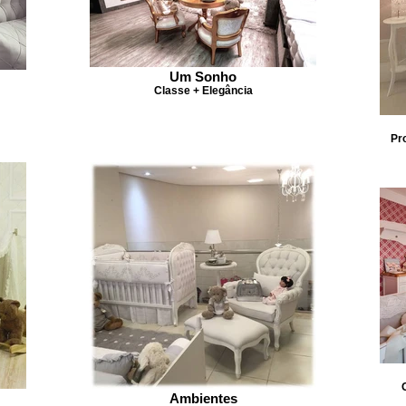
Um Sonho
Classe + Elegância
Pr
Ambientes