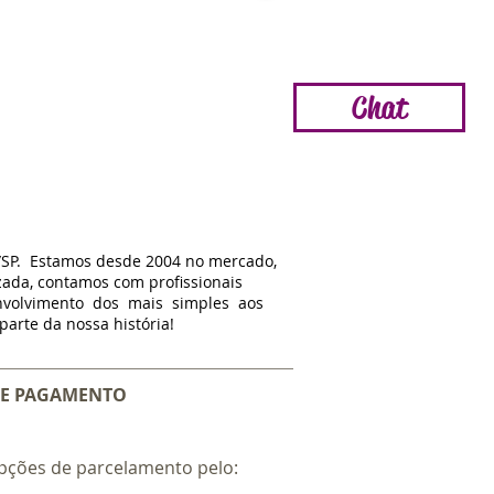
Chat
/SP. Estamos d
esde
2004 no mercado,
zada, contamos com profissionais
nvolvimento dos mais simples aos
arte da nossa história!
E PAGAMENTO
pções de parcelamento pelo: