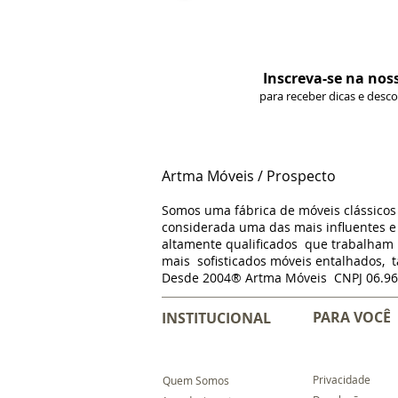
Inscreva-se na nos
para receber dicas e desc
Artma Móveis / Prospecto
Somos uma fábrica de móveis clássico
considerada uma das mais influentes e 
altamente qualificados que trabalha
mais sofisticados móveis entalhados, t
Desde 2004® Artma Móveis CNPJ 06.96
PARA VOCÊ
INSTITUCIONAL
Privacidade
Quem Somos