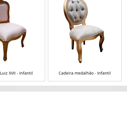
uiz XVII - Infantil
Cadeira medalhão - Infantil