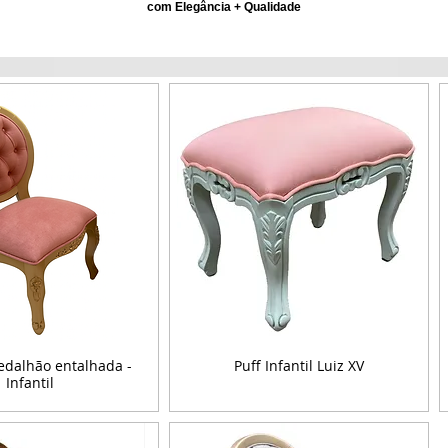
com Elegância + Qualidade
edalhão entalhada -
Puff Infantil Luiz XV
Infantil