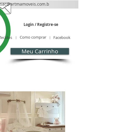
sac@artmamoveis.com.b
r
Login / Registre-se
Como comprar
Tecidos
Facebook
Meu Carrinho
CONTATO
Blog