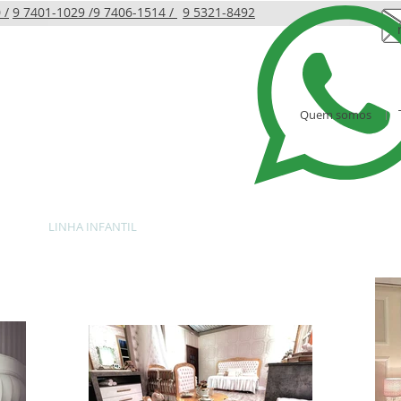
 /
9 7401-1029 /
9 7406-1514 /
9 5321-8492
Quem somos
LINHA INFANTIL
PRODUTOS
AMBIENTES