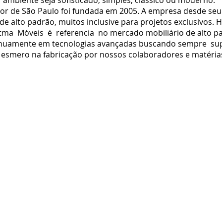
ambiente seja sofisticado, simples, clássico ou moderno.
ior de São Paulo foi fundada em 2005. A empresa desde se
e alto padrão, muitos inclusive para projetos exclusivos.
tma Móveis é referencia no mercado mobiliário de alto pa
tinuamente em tecnologias avançadas buscando sempre sup
 esmero na fabricação por nossos colaboradores e matéria