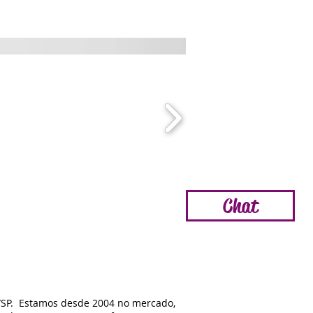
Chat
/SP. Estamos d
esde
2004 no mercado,