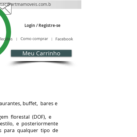
sac@artmamoveis.com.b
r
Login / Registre-se
Como comprar
Tecidos
Facebook
Meu Carrinho
CONTATO
Blog
aurantes, buffet, bares e
em florestal (DOF), e
estilo, e posteriormente
os para qualquer tipo de