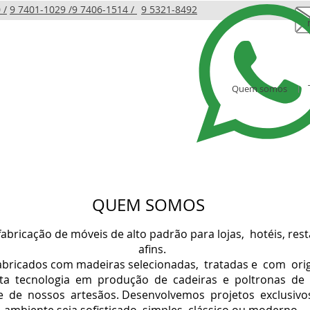
 /
9 7401-1029 /
9 7406-1514 /
9 5321-8492
Quem somos
LINHA INFANTIL
PRODUTOS
AMBIENTES
QUEM SOMOS
abricação de móveis de alto padrão para lojas, hotéis, rest
afins.
abricados com madeiras selecionadas, tratadas e com orig
lta tecnologia em produção de cadeiras e poltronas de 
te de nossos artesãos. Desenvolvemos projetos exclusiv