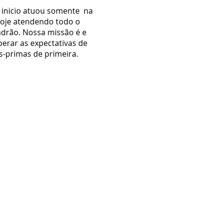
u inicio atuou somente na
 Hoje atendendo todo o
drão. Nossa missão é e
erar as expectativas de
s-primas de primeira.