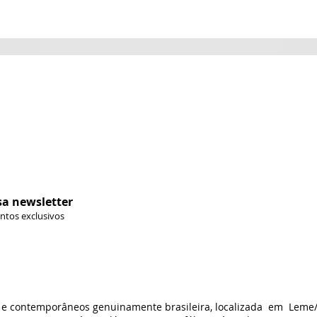
sa newsletter
ontos exclusivos
s e contemporâneos genuinamente brasileira, localizada em Leme