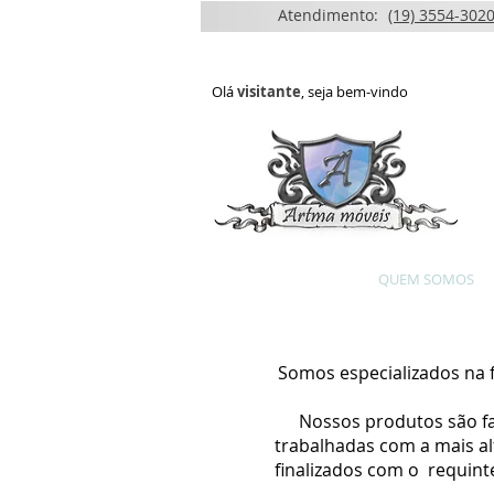
Atendimento:
(19) 3554-3020
Olá
visitante
, seja bem-vindo
HOME
QUEM SOMOS
Somos especializados na f
Nossos produtos são f
trabalhadas com a mais a
finalizados com o requin