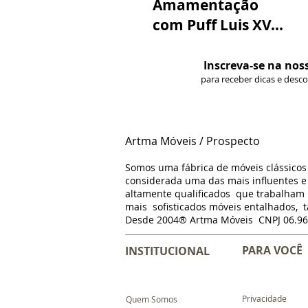
Amamentação
com Puff Luis XV...
Inscreva-se na nos
para receber dicas e desc
Artma Móveis / Prospecto
Somos uma fábrica de móveis clássico
considerada uma das mais influentes e 
altamente qualificados que trabalha
mais sofisticados móveis entalhados, t
Desde 2004® Artma Móveis CNPJ 06.96
PARA VOCÊ
INSTITUCIONAL
Privacidade
Quem Somos