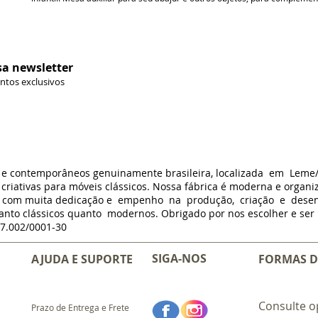
sa newsletter
ontos exclusivos
s e contemporâneos genuinamente brasileira, localizada em Leme
criativas para móveis clássicos. Nossa fábrica é moderna e organi
m com muita dedicação e empenho na produção, criação e dese
anto clássicos quanto modernos. Obrigado por nos escolher e ser p
7.002/0001-30
SIGA-NOS
AJUDA E SUPORTE
FORMAS D
Consulte o
Prazo de Entrega e Frete