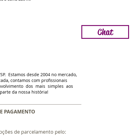
Chat
/SP. Estamos d
esde
2004 no mercado,
zada, contamos com profissionais
nvolvimento dos mais simples aos
arte da nossa história!
E PAGAMENTO
pções de parcelamento pelo: