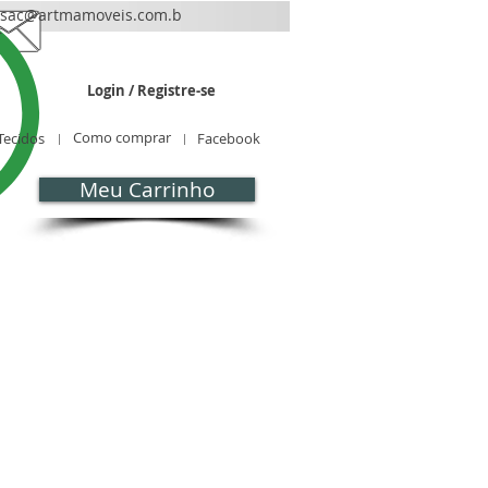
sac@artmamoveis.com.b
r
Login / Registre-se
Como comprar
Tecidos
Facebook
Meu Carrinho
CONTATO
Blog