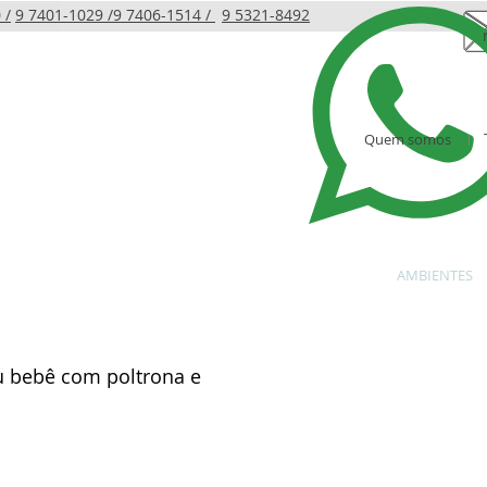
 /
9 7401-1029 /
9 7406-1514 /
9 5321-8492
Quem somos
LINHA INFANTIL
PRODUTOS
AMBIENTES
 bebê com poltrona e