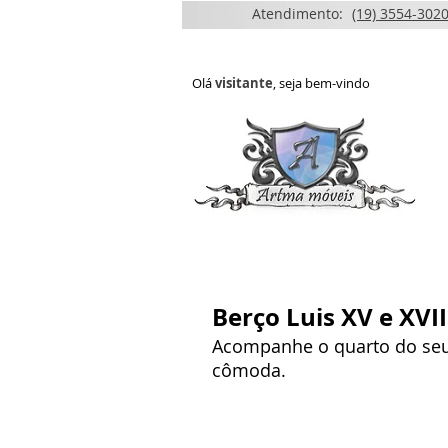
Atendimento:
(19) 3554-3020
Olá
visitante
, seja bem-vindo
HOME
QUEM SOMOS
Berço Luis XV e XVII
Acompanhe o quarto do seu
cômoda.