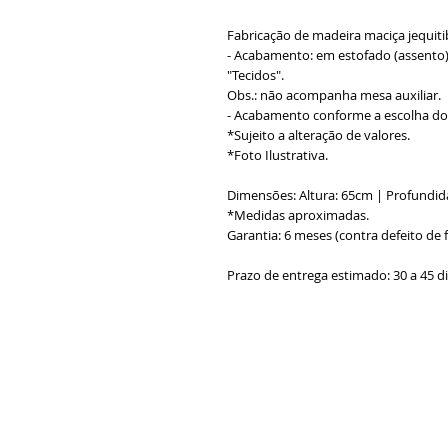
Fabricação de madeira maciça jequitib
- Acabamento: em estofado (assento),
"Tecidos".
Obs.: não acompanha mesa auxiliar.
- Acabamento conforme a escolha do 
*Sujeito a alteração de valores.
*Foto Ilustrativa.
Dimensões: Altura: 65cm | Profundid
*Medidas aproximadas.
Garantia: 6 meses (contra defeito de 
Prazo de entrega estimado: 30 a 45 d