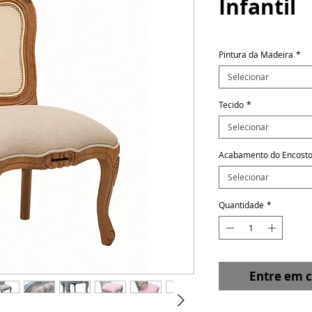
Infantil
Pintura da Madeira
*
Selecionar
Tecido
*
Selecionar
Acabamento do Encost
Selecionar
Quantidade
*
Entre em 