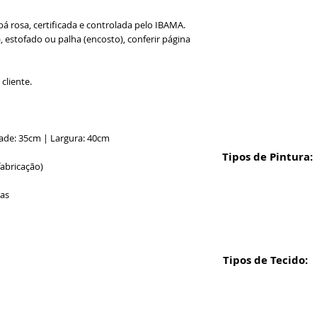
á rosa, certificada e controlada pelo IBAMA.
 estofado ou palha (encosto), conferir página
cliente.
ade: 35cm | Largura: 40cm
Tipos de Pintura:
fabricação)
ias
Tipos de Tecido: