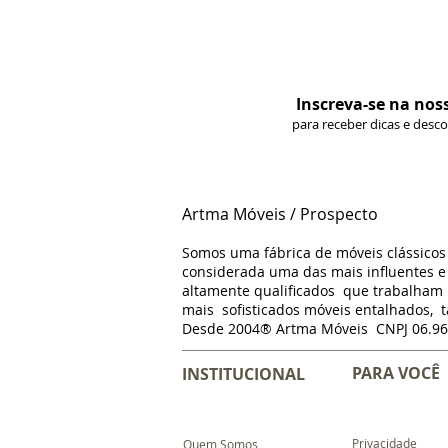
Inscreva-se na nos
para receber dicas e desc
Artma Móveis / Prospecto
Somos uma fábrica de móveis clássico
considerada uma das mais influentes e 
altamente qualificados que trabalha
mais sofisticados móveis entalhados, t
Desde 2004® Artma Móveis CNPJ 06.96
PARA VOCÊ
INSTITUCIONAL
Privacidade
Quem Somos