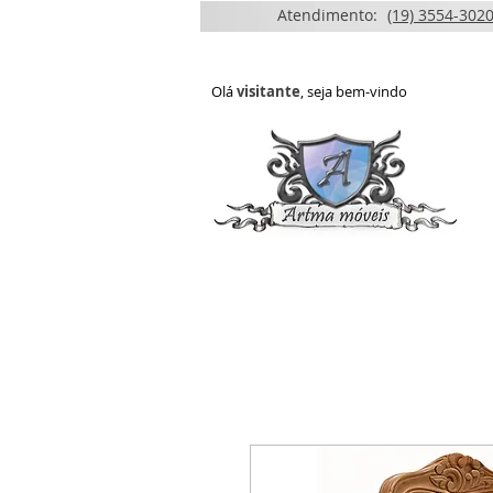
Atendimento:
(19) 3554-3020
Olá
visitante
, seja bem-vindo
HOME
QUEM SOMOS