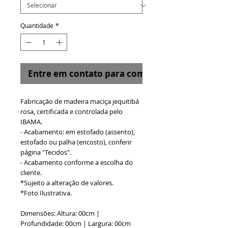
Quantidade
*
Entre em contato para comprar
Fabricação de madeira maciça jequitibá
rosa, certificada e controlada pelo
IBAMA.
- Acabamento: em estofado (assento),
estofado ou palha (encosto), conferir
página "Tecidos".
- Acabamento conforme a escolha do
cliente.
*Sujeito a alteração de valores.
*Foto Ilustrativa.
Dimensões: Altura: 00cm |
Profundidade: 00cm | Largura: 00cm