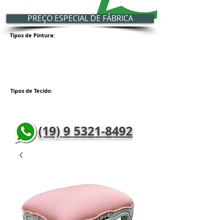
PREÇO ESPECIAL DE FÁBRICA
Tipos de Pintura:
Tipos de Tecido:
(19) 9 5321-8492