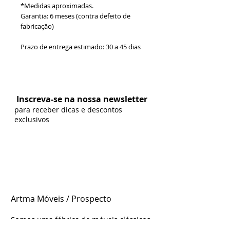
*Medidas aproximadas.
Garantia: 6 meses (contra defeito de
fabricação)
Prazo de entrega estimado: 30 a 45 dias
Formas de Pagamento:
Inscreva-se na nossa newsletter
para receber dicas e descontos
exclusivos
Artma Móveis / Prospecto
Somos uma fábrica de móveis clássicos
e contemporâneos genuinamente