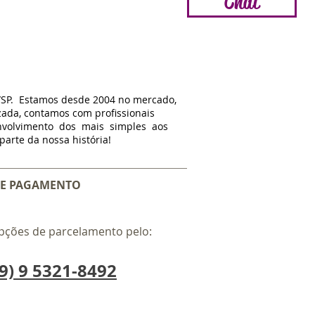
Chat
/SP. Estamos d
esde
2004 no mercado,
zada, contamos com profissionais
nvolvimento dos mais simples aos
arte da nossa história!
E PAGAMENTO
pções de parcelamento pelo:
9) 9 5321-8492