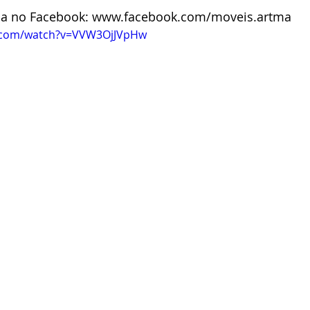
ina no Facebook: www.facebook.com/moveis.artma 
e.com/watch?v=VVW3OjJVpHw