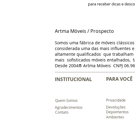
para receber dicas e desc
Artma Móveis / Prospecto
Somos uma fábrica de móveis clássico
considerada uma das mais influentes e 
altamente qualificados que trabalha
mais sofisticados móveis entalhados, t
Desde 2004® Artma Móveis CNPJ 06.96
PARA VOCÊ
INSTITUCIONAL
Privacidade
Quem Somos
Devoluções
Agradecimentos
Depoimentos
Contato
Ambientes