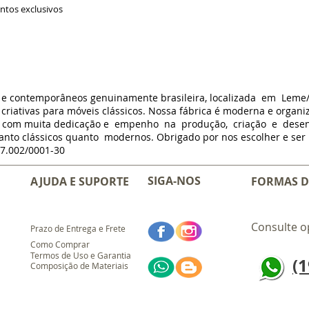
ontos exclusivos
s e contemporâneos genuinamente brasileira, localizada em Leme
criativas para móveis clássicos. Nossa fábrica é moderna e organi
m com muita dedicação e empenho na produção, criação e dese
anto clássicos quanto modernos. Obrigado por nos escolher e ser p
7.002/0001-30
SIGA-NOS
AJUDA E SUPORTE
FORMAS D
Consulte o
Prazo de Entrega e Frete
Como Comprar
Termos de Uso e Garantia
(1
Composição de Materiais