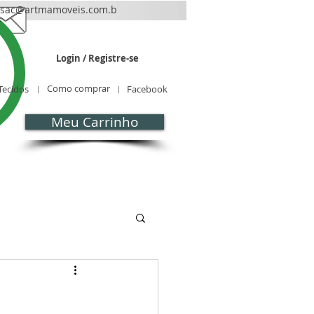
sac@artmamoveis.com.b
r
Login / Registre-se
Como comprar
Tecidos
Facebook
Meu Carrinho
CONTATO
Blog