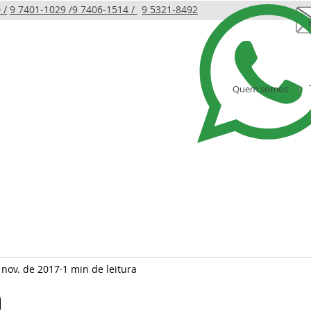
 /
9 7401-1029 /
9 7406-1514 /
9 5321-8492
Quem somos
LINHA INFANTIL
PRODUTOS
AMBIENTES
 nov. de 2017
1 min de leitura
m