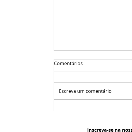
Comentários
Escreva um comentário
Artma Móveis na Feira
Ópera 2016
Inscreva-se na nos