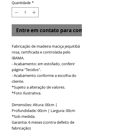
Quantidade
*
Entre em contato para comprar
Fabricação de madeira maciça jequitibá
rosa, certificada e controlada pelo
IBAMA.
- Acabamento: em estofado, conferir
página "Tecidos".
- Acabamento conforme a escolha do
cliente.
*Sujeito a alteração de valores.
*Foto Ilustrativa.
Dimensões: Altura: 00cm |
Profundidade: 00cm | Largura: 00cm
*Sob medida.
Garantia: 6 meses (contra defeito de
fabricação)