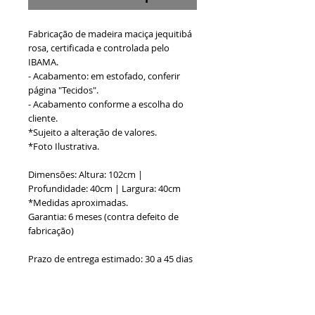
Fabricação de madeira maciça jequitibá
rosa, certificada e controlada pelo
IBAMA.
- Acabamento: em estofado, conferir
página "Tecidos".
- Acabamento conforme a escolha do
cliente.
*Sujeito a alteração de valores.
*Foto Ilustrativa.
Dimensões: Altura: 102cm |
Profundidade: 40cm | Largura: 40cm
*Medidas aproximadas.
Garantia: 6 meses (contra defeito de
fabricação)
Prazo de entrega estimado: 30 a 45 dias
Formas de Pagamento: