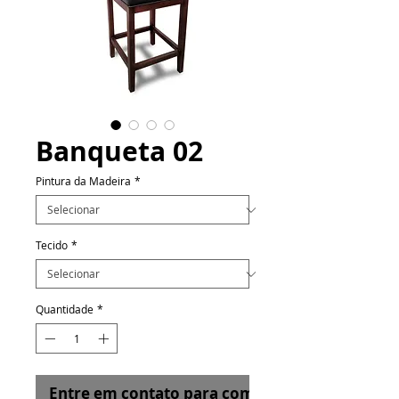
Banqueta 02
Pintura da Madeira
*
Tecido
*
Quantidade
*
Entre em contato para comprar