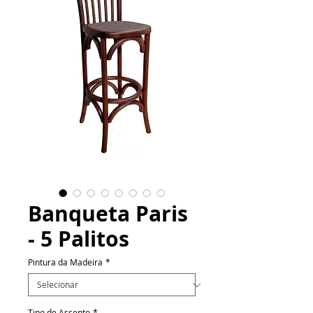
Banqueta Paris
- 5 Palitos
Pintura da Madeira
*
Tipo de Assento
*