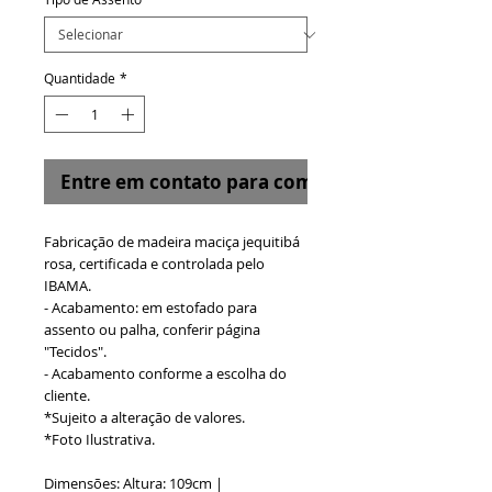
Quantidade
*
Entre em contato para comprar
Fabricação de madeira maciça jequitibá
rosa, certificada e controlada pelo
IBAMA.
- Acabamento: em estofado para
assento ou palha, conferir página
"Tecidos".
- Acabamento conforme a escolha do
cliente.
*Sujeito a alteração de valores.
*Foto Ilustrativa.
Dimensões: Altura: 109cm |