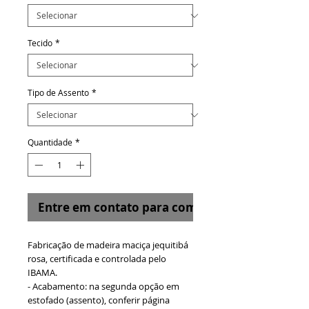
Tecido
*
Tipo de Assento
*
Quantidade
*
Entre em contato para comprar
Fabricação de madeira maciça jequitibá
rosa, certificada e controlada pelo
IBAMA.
- Acabamento: na segunda opção em
estofado (assento), conferir página