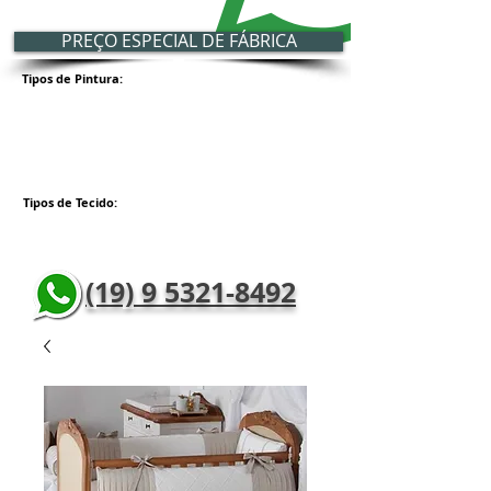
PREÇO ESPECIAL DE FÁBRICA
Tipos de Pintura:
Tipos de Tecido:
(19) 9 5321-8492