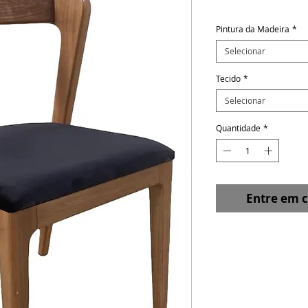
Pintura da Madeira
*
Selecionar
Tecido
*
Selecionar
Quantidade
*
Entre em 