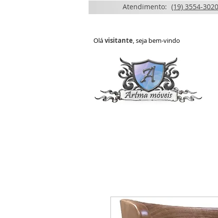
Atendimento:
(19) 3554-3020
Olá
visitante
, seja bem-vindo
HOME
QUEM SOMOS