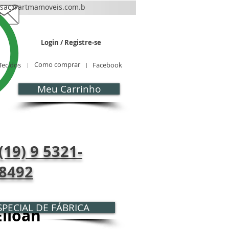
sac@artmamoveis.com.b
r
Login / Registre-se
Como comprar
Tecidos
Facebook
Meu Carrinho
CONTATO
Blog
(19) 9 5321-
8492
PECIAL DE FÁBRICA
Elloah