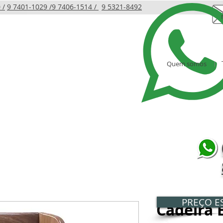
 /
9 7401-1029 /
9 7406-1514 /
9 5321-8492
Quem somos
LINHA INFANTIL
PRODUTOS
AMBIENTES
PREÇO ES
Cadeira 