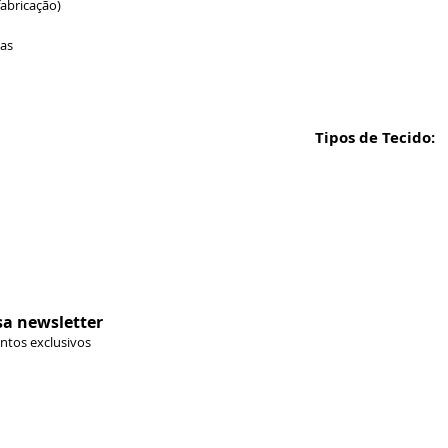
fabricação)
ias
Tipos de Tecido:
Formas de 
sa newsletter
ontos exclusivos