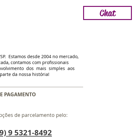
Chat
/SP. Estamos d
esde
2004 no mercado,
zada, contamos com profissionais
nvolvimento dos mais simples aos
arte da nossa história!
E PAGAMENTO
pções de parcelamento pelo:
9) 9 5321-8492