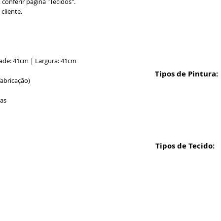
conferir página "Tecidos".
cliente.
ade: 41cm | Largura: 41cm
Tipos de Pintura:
fabricação)
ias
Tipos de Tecido:
Formas de 