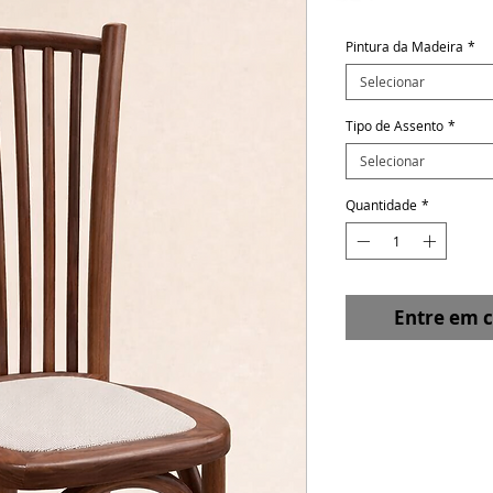
Pintura da Madeira
*
Selecionar
Tipo de Assento
*
Selecionar
Quantidade
*
Entre em 