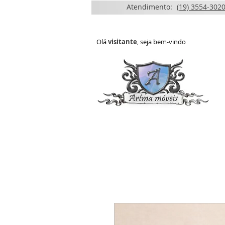
Atendimento:
(19) 3554-3020
Olá
visitante
, seja bem-vindo
HOME
QUEM SOMOS