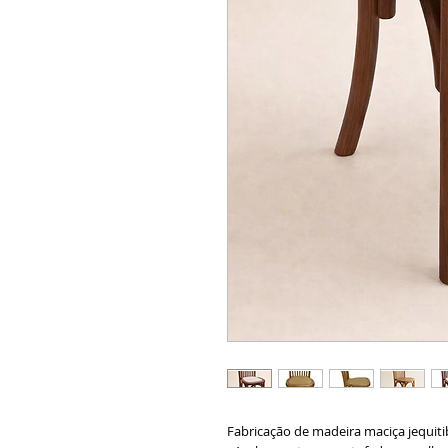
Fabricação de madeira maciça jequitib