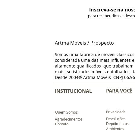
Inscreva-se na nos
para receber dicas e desc
Artma Móveis / Prospecto
Somos uma fábrica de móveis clássico
considerada uma das mais influentes e 
altamente qualificados que trabalha
mais sofisticados móveis entalhados, t
Desde 2004® Artma Móveis CNPJ 06.96
PARA VOCÊ
INSTITUCIONAL
Privacidade
Quem Somos
Devoluções
Agradecimentos
Depoimentos
Contato
Ambientes