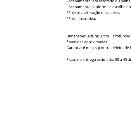
- Acabamento: em estofado ou palha, 
- Acabamento conforme a escolha do 
*Sujeito a alteração de valores.
*Foto Ilustrativa.
Dimensões: Altura: 97cm | Profundid
*Medidas aproximadas.
Garantia: 6 meses (contra defeito de 
Prazo de entrega estimado: 30 a 45 d