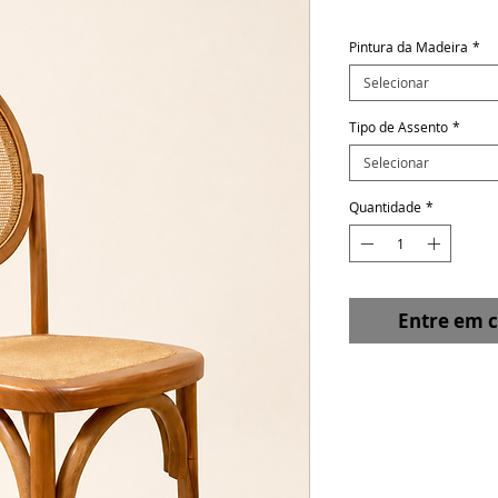
Pintura da Madeira
*
Selecionar
Tipo de Assento
*
Selecionar
Quantidade
*
Entre em 