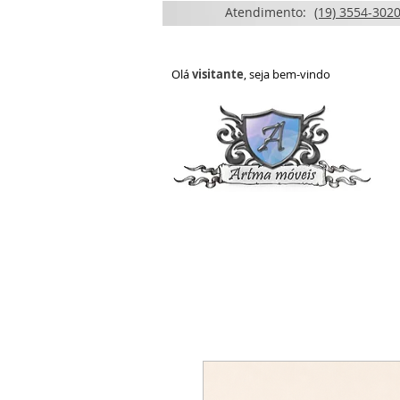
Atendimento:
(19) 3554-3020
Olá
visitante
, seja bem-vindo
HOME
QUEM SOMOS