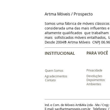
Artma Móveis / Prospecto
Somos uma fábrica de móveis clássico
considerada uma das mais influentes e 
altamente qualificados que trabalha
mais sofisticados móveis entalhados, t
Desde 2004® Artma Móveis CNPJ 06.96
PARA VOCÊ
INSTITUCIONAL
Privacidade
Quem Somos
Devoluções
Agradecimentos
Depoimentos
Contato
Ambientes
Ind. e Com. de Móveis Art&Ma Ltda - Me / Cnpj:
E-mail:
sac@artmamoveis.com.br
Telefones: (1