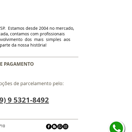
/SP. Estamos d
esde
2004 no mercado,
zada, contamos com profissionais
nvolvimento dos mais simples aos
arte da nossa história!
E PAGAMENTO
pções de parcelamento pelo:
9) 9 5321-8492
-710