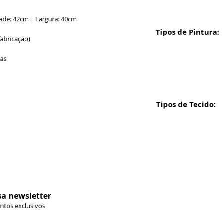
ade: 42cm | Largura: 40cm
Tipos de Pintura:
fabricação)
ias
Tipos de Tecido:
Formas de 
sa newsletter
ontos exclusivos