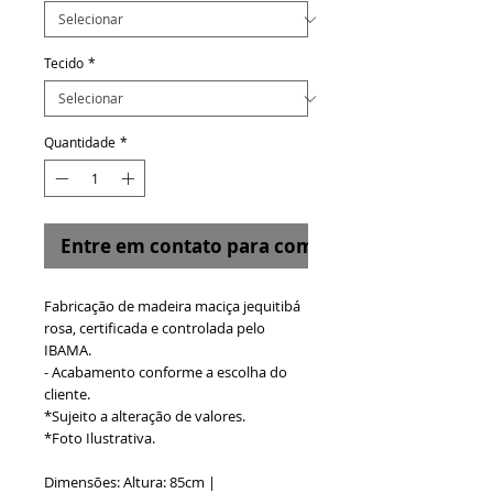
Tecido
*
Quantidade
*
Entre em contato para comprar
Fabricação de madeira maciça jequitibá
rosa, certificada e controlada pelo
IBAMA.
- Acabamento conforme a escolha do
cliente.
*Sujeito a alteração de valores.
*Foto Ilustrativa.
Dimensões: Altura: 85cm |