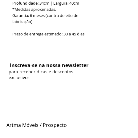
Profundidade: 34cm | Largura: 40cm
*Medidas aproximadas.
Garantia: 6 meses (contra defeito de
fabricação)
Prazo de entrega estimado: 30 a 45 dias
Formas de Pagamento:
Inscreva-se na nossa newsletter
para receber dicas e descontos
exclusivos
Artma Móveis / Prospecto
Somos uma fábrica de móveis clássicos