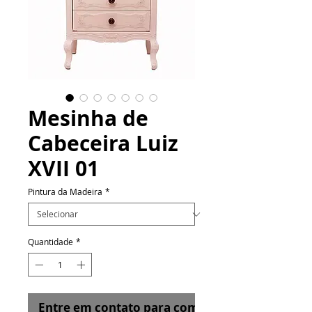
Mesinha de
Cabeceira Luiz
XVII 01
Pintura da Madeira
*
Quantidade
*
Entre em contato para comprar