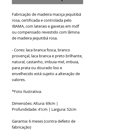
Fabricação de madeira maciça jequitibá
rosa, certificada e controlada pelo
IBAMA, com laterais e gavetas em mdf
ou compensado revestido com lâmina
de madeira jequitibá rosa.
- Cores: laca branca fosca, branco
provençal, laca branca e preto brilhante,
natural, castanho, imbuia mel, imbuia,
para prata ou dourado liso e
envelhecido está sujeito a alteração de
valores.
*Foto Ilustrativa.
Dimensões: Altura: 69cm |
Profundidade: 41cm | Largura: 52cm
Garantia: 6 meses (contra defeito de
fabricação)