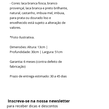
- Cores: laca branca fosca, branco
provençal, laca branca e preto brilhante,
natural, castanho, imbuia mel, imbuia,
para prata ou dourado liso e
envelhecido está sujeito a alteração de
valores.
*Foto Ilustrativa.
Dimensões: Altura: 13cm |
Profundidade: 30cm | Largura: 51cm
Garantia: 6 meses (contra defeito de
fabricação)
Prazo de entrega estimado: 30 a 45 dias
Formas de Pagamento:
Inscreva-se na nossa newsletter
para receber dicas e descontos