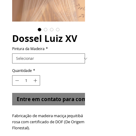
Dossel Luiz XV
Pintura da Madeira
*
Quantidade
*
Entre em contato para comprar
Fabricação de madeira maciça jequitibá
rosa com certificado de DOF (De Origem
Florestal).