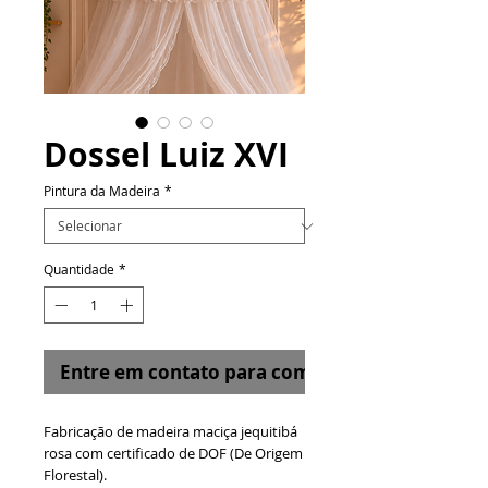
Dossel Luiz XVI
Pintura da Madeira
*
Quantidade
*
Entre em contato para comprar
Fabricação de madeira maciça jequitibá
rosa com certificado de DOF (De Origem
Florestal).