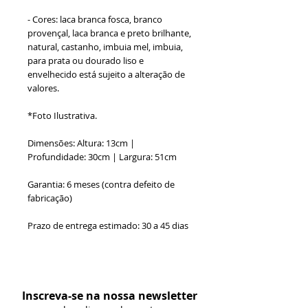
- Cores: laca branca fosca, branco
provençal, laca branca e preto brilhante,
natural, castanho, imbuia mel, imbuia,
para prata ou dourado liso e
envelhecido está sujeito a alteração de
valores.
*Foto Ilustrativa.
Dimensões: Altura: 13cm |
Profundidade: 30cm | Largura: 51cm
Garantia: 6 meses (contra defeito de
fabricação)
Prazo de entrega estimado: 30 a 45 dias
Formas de Pagamento:
Inscreva-se na nossa newsletter