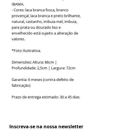
IBAMA.
- Cores: laca branca fosca, branco
provençal, laca branca e preto brilhante,
natural, castanho, imbuia mel, imbuia,
para prata ou dourado liso e
envelhecido está sujeito a alteração de
valores.
*Foto Ilustrativa.
Dimensões: Altura: 86cm |
Profundidade: 2,5cm | Largura: 72cm
Garantia: 6 meses (contra defeito de
fabricação)
Prazo de entrega estimado: 30 a 45 dias
Formas de Pagamento:
Inscreva-se na nossa newsletter