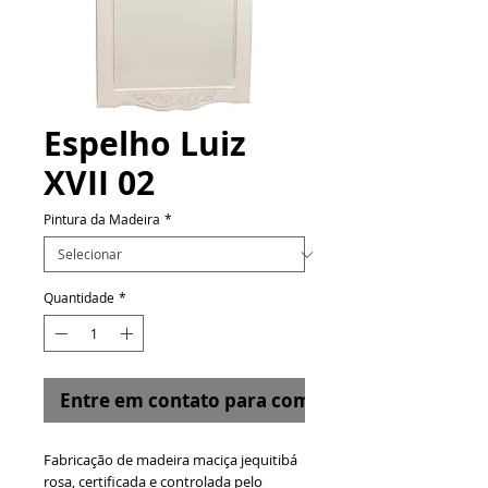
Espelho Luiz
XVII 02
Pintura da Madeira
*
Quantidade
*
Entre em contato para comprar
Fabricação de madeira maciça jequitibá
rosa, certificada e controlada pelo