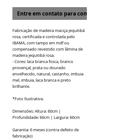
Entre em contato para comprar
Fabricação de madeira maciça jequitibá
rosa, certificada e controlada pelo
IBAMA, com tampo em mdf ou
compensado revestido com lâmina de
madeira jequitibá rosa.
- Cores: laca branca fosca, branco
provençal, prata ou dourado
envelhecido, natural, castanho, imbuia
mel, imbuia, laca branca e preto
brilhante.
*Foto Ilustrativa.
Dimensões: Altura: 60cm |
Profundidade: 60cm | Largura: 60cm
Garantia: 6 meses (contra defeito de
fabricação)