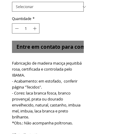
Quantidade
*
Entre em contato para comprar
Fabricação de madeira maciça jequitibá
rosa, certificada e controlada pelo
IBAMA.
- Acabamento: em estofado, conferir
página "Tecidos".
- Cores: laca branca fosca, branco
provençal, prata ou dourado
envelhecido, natural, castanho, imbuia
mel, imbuia, laca branca e preto
brilhante.
*Obs.: Não acompanha poltronas.