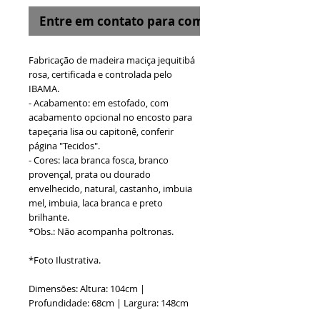
Entre em contato para comprar
Fabricação de madeira maciça jequitibá
rosa, certificada e controlada pelo
IBAMA.
- Acabamento: em estofado, com
acabamento opcional no encosto para
tapeçaria lisa ou capitonê, conferir
página "Tecidos".
- Cores: laca branca fosca, branco
provençal, prata ou dourado
envelhecido, natural, castanho, imbuia
mel, imbuia, laca branca e preto
brilhante.
*Obs.: Não acompanha poltronas.
*Foto Ilustrativa.
Dimensões: Altura: 104cm |
Profundidade: 68cm | Largura: 148cm