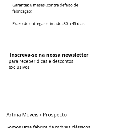
Garantia: 6 meses (contra defeito de
fabricação)
Prazo de entrega estimado: 30 a 45 dias
Formas de Pagamento:
Inscreva-se na nossa newsletter
para receber dicas e descontos
exclusivos
Artma Móveis / Prospecto
Somos uma fábrica de móveis clássicos
e contemporâneos genuinamente