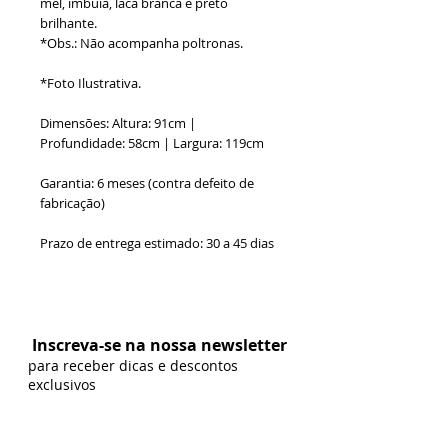
mel, imbuia, laca branca e preto
brilhante.
*Obs.: Não acompanha poltronas.
*Foto Ilustrativa.
Dimensões: Altura: 91cm |
Profundidade: 58cm | Largura: 119cm
Garantia: 6 meses (contra defeito de
fabricação)
Prazo de entrega estimado: 30 a 45 dias
Formas de Pagamento:
Inscreva-se na nossa newsletter
para receber dicas e descontos
exclusivos