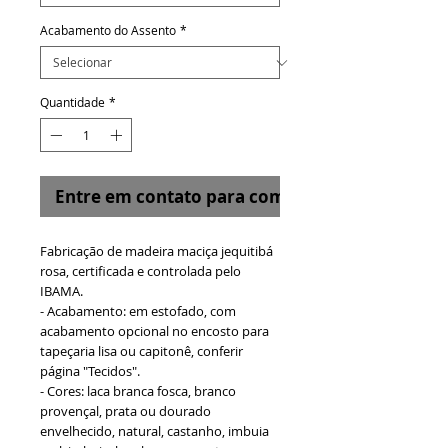
Acabamento do Assento
*
Quantidade
*
Entre em contato para comprar
Fabricação de madeira maciça jequitibá
rosa, certificada e controlada pelo
IBAMA.
- Acabamento: em estofado, com
acabamento opcional no encosto para
tapeçaria lisa ou capitonê, conferir
página "Tecidos".
- Cores: laca branca fosca, branco
provençal, prata ou dourado
envelhecido, natural, castanho, imbuia