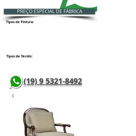
PREÇO ESPECIAL DE FÁBRICA
Tipos de Pintura:
Tipos de Tecido:
(19) 9 5321-8492