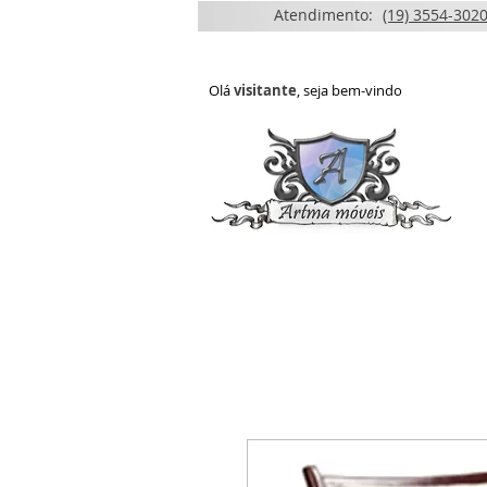
Atendimento:
(19) 3554-3020
Olá
visitante
, seja bem-vindo
HOME
QUEM SOMOS