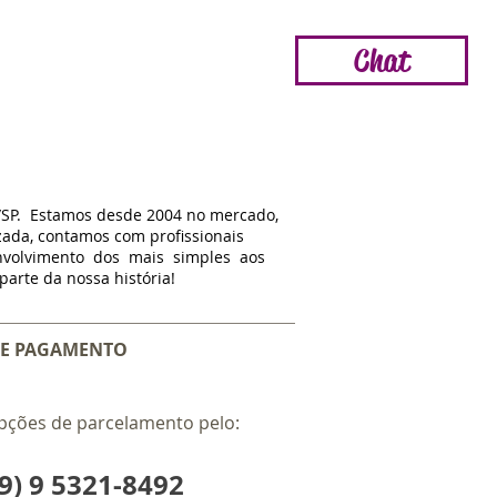
Chat
/SP. Estamos d
esde
2004 no mercado,
zada, contamos com profissionais
nvolvimento dos mais simples aos
arte da nossa história!
E PAGAMENTO
pções de parcelamento pelo:
9) 9 5321-8492