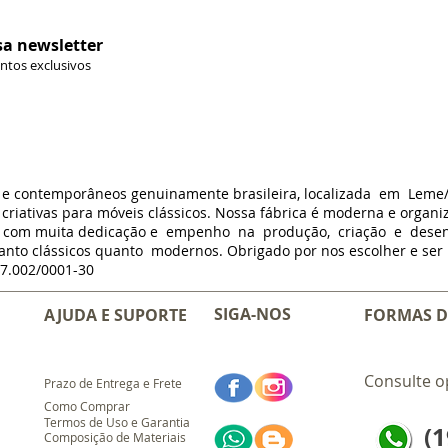
sa newsletter
ontos exclusivos
s e contemporâneos genuinamente brasileira, localizada em Leme
criativas para móveis clássicos. Nossa fábrica é moderna e organi
m com muita dedicação e empenho na produção, criação e dese
anto clássicos quanto modernos. Obrigado por nos escolher e ser p
7.002/0001-30
SIGA-NOS
AJUDA E SUPORTE
FORMAS D
Consulte o
Prazo de Entrega e Frete
Como Comprar
Termos de Uso e Garantia
(1
Composição de Materiais