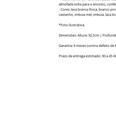
almofada solta para o encosto, confer
- Cores: laca branca fosca, branco pr
castanho, imbuia mel, imbuia, laca br
*Foto Ilustrativa.
Dimensões: Altura: 92,5cm | Profund
Garantia: 6 meses (contra defeito de 
Prazo de entrega estimado: 30 a 45 d