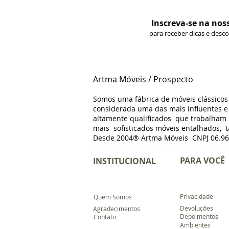
Inscreva-se na nos
para receber dicas e desc
Artma Móveis / Prospecto
Somos uma fábrica de móveis clássico
considerada uma das mais influentes e 
altamente qualificados que trabalha
mais sofisticados móveis entalhados, t
Desde 2004® Artma Móveis CNPJ 06.96
PARA VOCÊ
INSTITUCIONAL
Privacidade
Quem Somos
Devoluções
Agradecimentos
Depoimentos
Contato
Ambientes