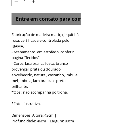
Entre em contato para comprar
Fabricação de madeira maciça jequitibá
rosa, certificada e controlada pelo
IBAMA.
- Acabamento: em estofado, conferir
página "Tecidos".
- Cores: laca branca fosca, branco
provençal, prata ou dourado
envelhecido, natural, castanho, imbuia
mel, imbuia, laca branca e preto
brilhante.
*Obs.: não acompanha poltrona.
*Foto Ilustrativa.
Dimensões: Altura: 43cm |
Profundidade: 46cm | Largura: 80cm