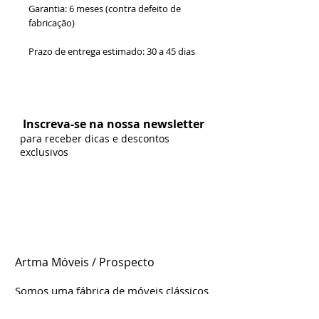
Garantia: 6 meses (contra defeito de
fabricação)
Prazo de entrega estimado: 30 a 45 dias
Formas de Pagamento:
Inscreva-se na nossa newsletter
para receber dicas e descontos
exclusivos
Artma Móveis / Prospecto
Somos uma fábrica de móveis clássicos
e contemporâneos genuinamente