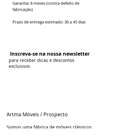
Garantia: 6 meses (contra defeito de
fabricação)
Prazo de entrega estimado: 30 a 45 dias
Formas de Pagamento:
Inscreva-se na nossa newsletter
para receber dicas e descontos
exclusivos
Artma Móveis / Prospecto
Somos uma fábrica de móveis clássicos
e contemporâneos genuinamente
brasileira, localizada em Leme/SP.