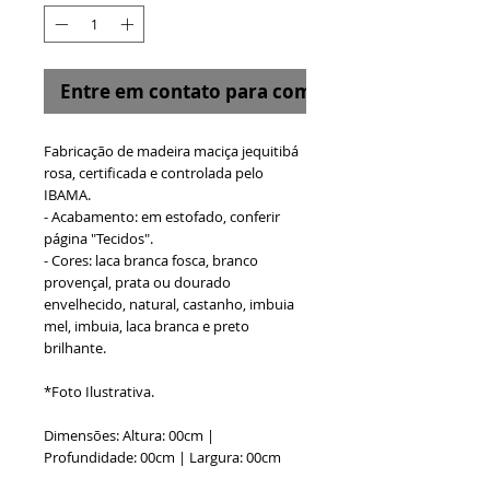
Entre em contato para comprar
Fabricação de madeira maciça jequitibá
rosa, certificada e controlada pelo
IBAMA.
- Acabamento: em estofado, conferir
página "Tecidos".
- Cores: laca branca fosca, branco
provençal, prata ou dourado
envelhecido, natural, castanho, imbuia
mel, imbuia, laca branca e preto
brilhante.
*Foto Ilustrativa.
Dimensões: Altura: 00cm |
Profundidade: 00cm | Largura: 00cm