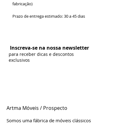
fabricação)
Prazo de entrega estimado: 30 a 45 dias
Formas de Pagamento:
Inscreva-se na nossa newsletter
para receber dicas e descontos
exclusivos
Artma Móveis / Prospecto
Somos uma fábrica de móveis clássicos
e contemporâneos genuinamente
brasileira, localizada em Leme/SP.