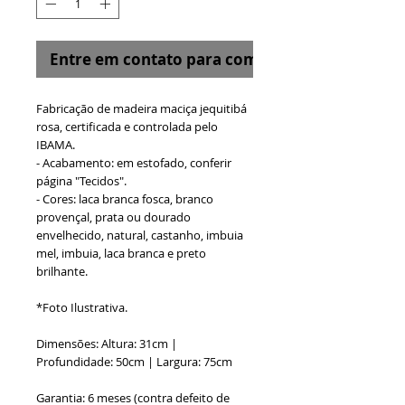
Entre em contato para comprar
Fabricação de madeira maciça jequitibá
rosa, certificada e controlada pelo
IBAMA.
- Acabamento: em estofado, conferir
página "Tecidos".
- Cores: laca branca fosca, branco
provençal, prata ou dourado
envelhecido, natural, castanho, imbuia
mel, imbuia, laca branca e preto
brilhante.
*Foto Ilustrativa.
Dimensões: Altura: 31cm |
Profundidade: 50cm | Largura: 75cm
Garantia: 6 meses (contra defeito de