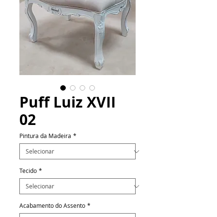
Puff Luiz XVII
02
Pintura da Madeira
*
Tecido
*
Acabamento do Assento
*