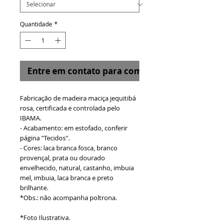
Quantidade
*
Entre em contato para comprar
Fabricação de madeira maciça jequitibá
rosa, certificada e controlada pelo
IBAMA.
- Acabamento: em estofado, conferir
página "Tecidos".
- Cores: laca branca fosca, branco
provençal, prata ou dourado
envelhecido, natural, castanho, imbuia
mel, imbuia, laca branca e preto
brilhante.
*Obs.: não acompanha poltrona.
*Foto Ilustrativa.