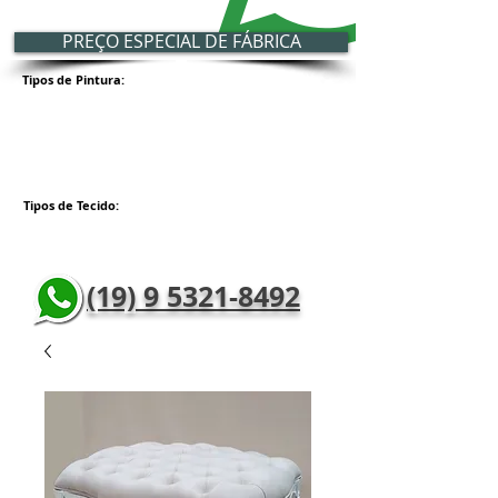
PREÇO ESPECIAL DE FÁBRICA
Tipos de Pintura:
Tipos de Tecido:
(19) 9 5321-8492