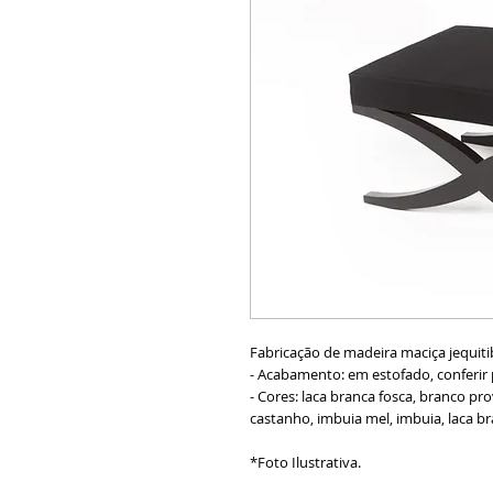
Fabricação de madeira maciça jequitib
- Acabamento: em estofado, conferir 
- Cores: laca branca fosca, branco pr
castanho, imbuia mel, imbuia, laca br
*Foto Ilustrativa.