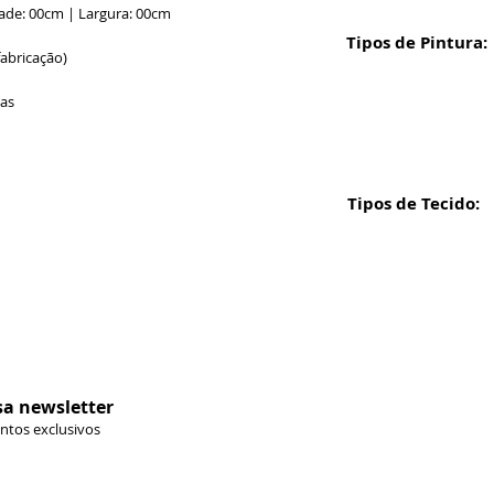
ade: 00cm | Largura: 00cm
Tipos de Pintura:
fabricação)
ias
Tipos de Tecido:
Formas de 
sa newsletter
ontos exclusivos