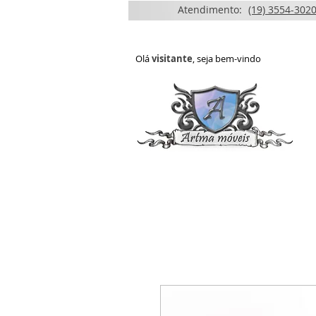
Atendimento:
(19) 3554-3020
Olá
visitante
, seja bem-vindo
HOME
QUEM SOMOS