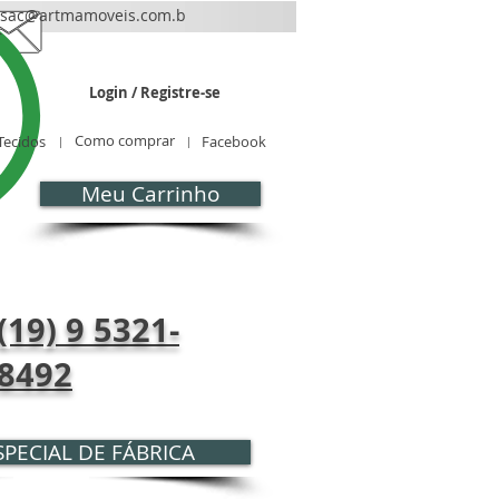
sac@artmamoveis.com.b
r
Login / Registre-se
Como comprar
Tecidos
Facebook
Meu Carrinho
CONTATO
Blog
(19) 9 5321-
8492
PECIAL DE FÁBRICA