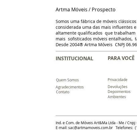
Artma Móveis / Prospecto
Somos uma fábrica de móveis clássico
considerada uma das mais influentes e 
altamente qualificados que trabalha
mais sofisticados móveis entalhados, t
Desde 2004® Artma Móveis CNPJ 06.96
PARA VOCÊ
INSTITUCIONAL
Privacidade
Quem Somos
Devoluções
Agradecimentos
Depoimentos
Contato
Ambientes
Ind. e Com. de Móveis Art&Ma Ltda - Me / Cnpj:
E-mail:
sac@artmamoveis.com.br
Telefones: (1