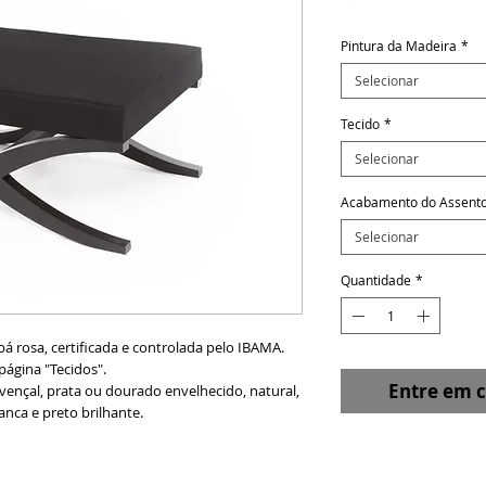
Pintura da Madeira
*
Selecionar
Tecido
*
Selecionar
Acabamento do Assent
Selecionar
Quantidade
*
á rosa, certificada e controlada pelo IBAMA.
página "Tecidos".
Entre em 
ovençal, prata ou dourado envelhecido, natural,
anca e preto brilhante.