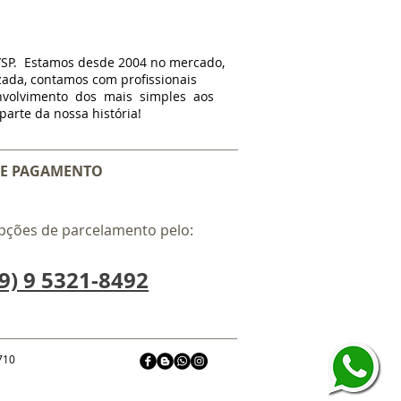
/SP. Estamos d
esde
2004 no mercado,
zada, contamos com profissionais
nvolvimento dos mais simples aos
arte da nossa história!
E PAGAMENTO
pções de parcelamento pelo:
9) 9 5321-8492
-710