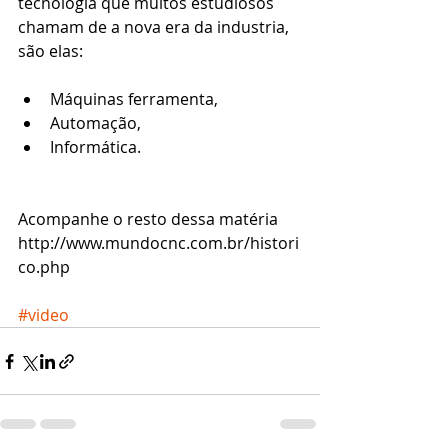
tecnologia que muitos estudiosos 
chamam de a nova era da industria, 
são elas: 
Máquinas ferramenta,  
Automação,  
Informática.  
Acompanhe o resto dessa matéria  
http://www.mundocnc.com.br/histori
co.php 
#video